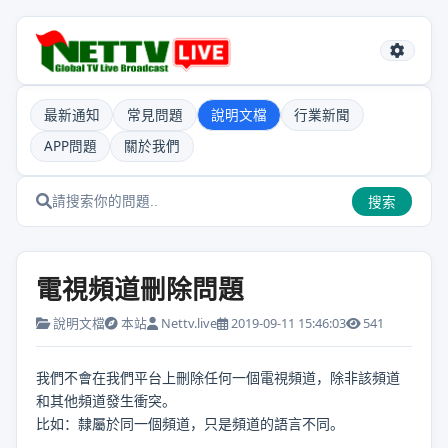
最新通知
常見問題
說明文檔
行業新聞
APP問題
關於我們
搜索
電視頻道刪除問題
說明文檔
本站
Nettv.live
2019-09-11 15:46:03
541
我們不會在我們平台上刪除任何一個電視頻道，除非該頻道
和其他頻道發生衝突。
比如：隸屬於同一個頻道，只是頻道的語言不同。