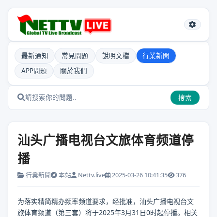
最新通知
常見問題
說明文檔
行業新聞
APP問題
關於我們
搜索
汕头广播电视台文旅体育频道停
播
行業新聞
本站
Nettv.live
2025-03-26 10:41:35
376
为落实精简精办频率频道要求，经批准，汕头广播电视台文
旅体育频道（第三套）将于2025年3月31日0时起停播。相关