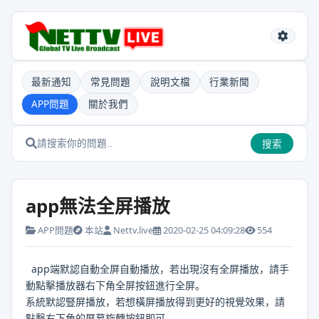
最新通知
常見問題
說明文檔
行業新聞
APP問題
關於我們
搜索
app無法全屏播放
APP問題
本站
Nettv.live
2020-02-25 04:09:28
554
app
端默認自動全屏自動播放，若出現沒有全屏播放，請手
動點擊播放器右下角全屏按鈕進行全屏。
系統默認豎屏播放，若想橫屏播放得到更好的視覺效果，請
點擊右下角的屏幕旋轉按鈕即可。