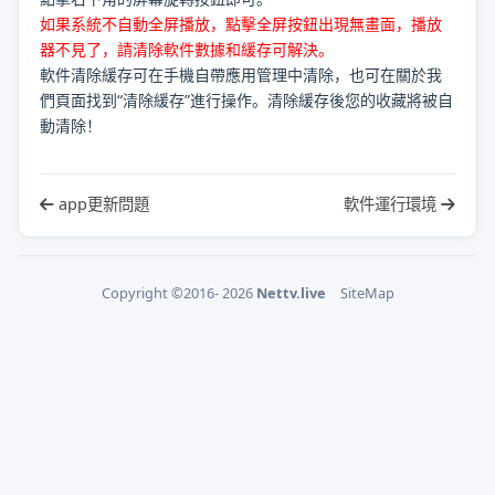
如果系統不自動全屏播放，點擊全屏按鈕出現無畫面，播放
器不見了，請清除軟件數據和緩存可解決。
軟件清除緩存可在手機自帶應用管理中清除，也可在關於我
們頁面找到“清除緩存”進行操作。清除緩存後您的收藏將被自
動清除！
app更新問題
軟件運行環境
Copyright ©2016- 2026
Nettv.live
SiteMap