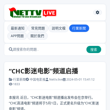
最新通知
常見問題
說明文檔
行業新聞
APP問題
關於我們
搜索
“CHC影迷电影”频道启播
行業新聞
中国电影报
Nettv.live
2024-05-01 15:41:12
1833
本报讯 近日，“CHC影迷电影”频道播出发布会在京举行。
“CHC高清电影”频道将于5月1日，正式更名升级为“CHC影迷
电影”频道。