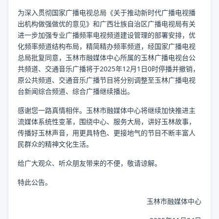
为深入贯彻国家广播电视总局《关于推动新时代广播电视播
出机构做强做优的意见》和广西壮族自治区广播电视局有关
进一步加强专业广播频率电视频道建设管理的部署安排，优
化频率频道结构布局，精简精办频率频道，经国家广播电视
总局批复同意，玉林市融媒体中心所属的玉林广播电视台公
共频道、交通音乐广播将于2025年12月1日0时停播并撤销，
原公共频道、交通音乐广播节目将分别调整至玉林广播电视
台新闻综合频道、综合广播继续播出。
感谢您一路真情相伴。玉林市融媒体中心将继续加快推进主
流媒体系统性变革，围绕中心、服务大局，讲好玉林故事，
传播好玉林声音，用更具特色、更接地气的节目不断丰富人
民群众的精神文化生活。
给广大观众、听众朋友带来的不便，敬请谅解。
特此公告。
玉林市融媒体中心