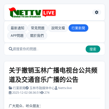
最新通知
常見問題
說明文檔
行業新聞
APP問題
關於我們
搜索
关于撤销玉林广播电视台公共频
道及交通音乐广播的公告
行業新聞
玉林市融媒体中心
Nettv.live
2025-12-02 08:36:51
274
广大观众、听众朋友：