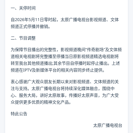
一、关停时间
自2026年5月11日零时起，太原广播电视台影视频道、文体
频道正式停播并撤销。
二、节目调整
为保障节目播出的完整性，影视频道晚间“传奇剧场”及文体频
道相关电视剧将完整播至停播当日原影视频道精选电视剧将
转至我台其他频道播出;其余节目自停播时起停止播出。上述
频道在IPTV及新媒体平台的相关内容同步终止提供。
衷心感谢广大观众朋友长期以来对影视频道、文体频道的关
注与支持。太原广播电视台将持续深化媒体融合，围绕中
心、服务大局，讲好太原故事，传播好太原声音，为广大受
众提供更多优质的精神文化产品。
特此公告
太原广播电视台