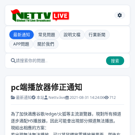
最新通知
常見問題
說明文檔
行業新聞
APP問題
關於我們
搜索
pc端播放器修正通知
最新通知
本站
Nettv.live
2021-08-31 14:24:06
712
為了加快適應谷歌/edge/火狐等主流瀏覽器，現對所有頻道
逐步適配H5播放器，因此可能會出現部分頻道無法播放。
現給出相應的方案：
若出現無法無法播放，可以將鼠標放置播放器界面，然後右