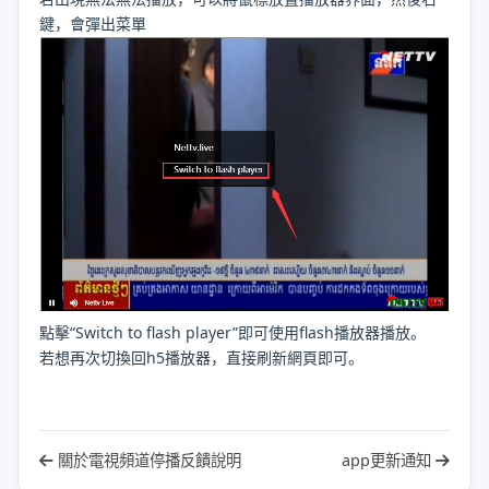
鍵，會彈出菜單
點擊“Switch to flash player”即可使用flash播放器播放。
若想再次切換回h5播放器，直接刷新網頁即可。
關於電視頻道停播反饋說明
app更新通知