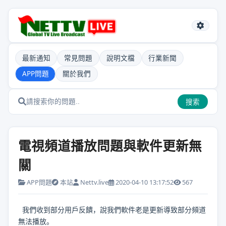
最新通知
常見問題
說明文檔
行業新聞
APP問題
關於我們
搜索
電視頻道播放問題與軟件更新無
關
APP問題
本站
Nettv.live
2020-04-10 13:17:52
567
我們收到部分用戶反饋，說我們軟件老是更新導致部分頻道
無法播放。