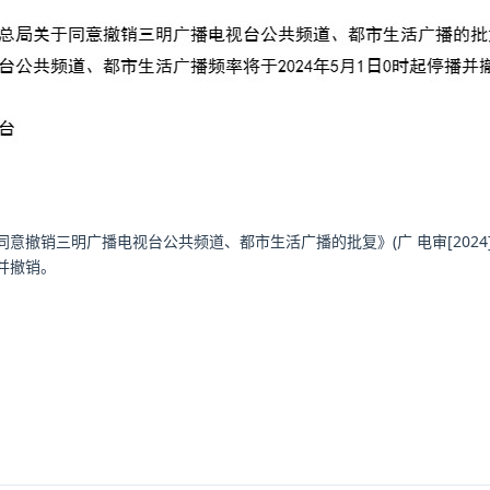
意撤销三明广播电视台公共频道、都市生活广播的批复》(广 电审[2024
播并撤销。