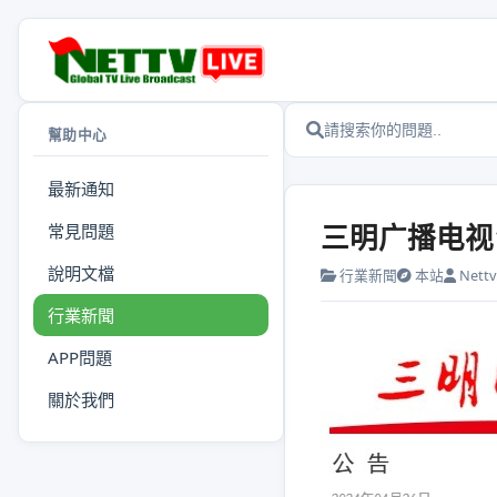
幫助中心
最新通知
三明广播电视
常見問題
說明文檔
行業新聞
本站
Nettv.
行業新聞
APP問題
關於我們