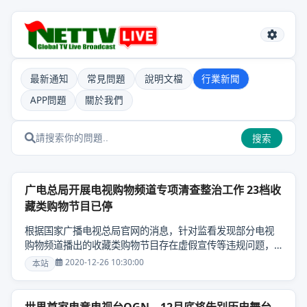
最新通知
常見問題
說明文檔
行業新聞
APP問題
關於我們
搜索
广电总局开展电视购物频道专项清查整治工作 23档收
藏类购物节目已停
根据国家广播电视总局官网的消息，针对监看发现部分电视
购物频道播出的收藏类购物节目存在虚假宣传等违规问题，
广电总局近期组织有关省局开展全国电视购物频道收藏类购
2020-12-26 10:30:00
本站
物节目......