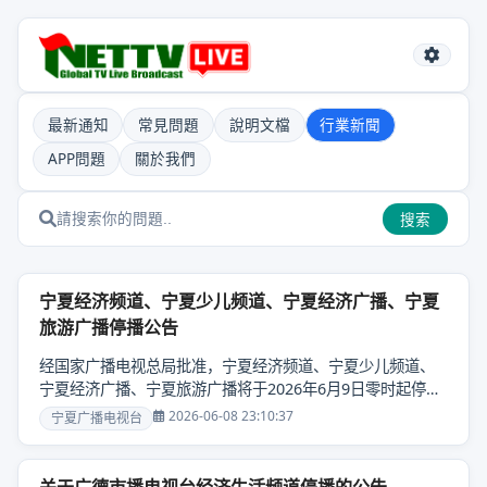
最新通知
常見問題
說明文檔
行業新聞
APP問題
關於我們
搜索
宁夏经济频道、宁夏少儿频道、宁夏经济广播、宁夏
旅游广播停播公告
经国家广播电视总局批准，宁夏经济频道、宁夏少儿频道、
宁夏经济广播、宁夏旅游广播将于2026年6月9日零时起停
播。 相关内容服务将调整至宁夏卫视、宁夏公共频道、宁夏
2026-06-08 23:10:37
宁夏广播电视台
文旅频道、宁夏新闻广播、宁夏交通广播、“黄河云视”客户端
及宁夏广播电视台所属新媒体矩阵。特此公告。宁夏广播电
视台2026年6月6日......