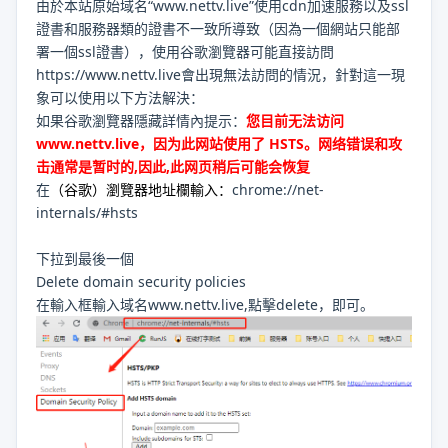
由於本站原始域名“www.nettv.live”使用cdn加速服務以及ssl
證書和服務器類的證書不一致所導致（因為一個網站只能部
署一個ssl證書），使用谷歌瀏覽器可能直接訪問
https://www.nettv.live會出現無法訪問的情況，針對這一現
象可以使用以下方法解決：
如果谷歌瀏覽器隱藏詳情內提示：
您目前无法访问
www.nettv.live，因为此网站使用了 HSTS。网络错误和攻
击通常是暂时的,因此,此网页稍后可能会恢复
在
（谷歌）瀏覽器地址欄輸入：
chrome://net-
internals/#hsts
下拉到最後一個
Delete domain security policies
在輸入框輸入域名www.nettv.live,點擊delete，即可。