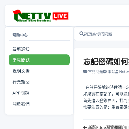
幫助中心
最新通知
忘記密碼如何
常見問題
說明文檔
常見問題
本站
Nettv.
行業新聞
在註冊賬號的時候請一定
APP問題
如果實在忘記了，可以通
首先進入登錄界面，找到
關於我們
需要注意的是：重置密碼
新版Edge瀏覽器開啟fl