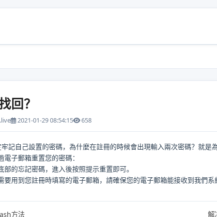
找回？
live
2021-01-29 08:54:15
658
牢記自己設置的密碼，為什麼在註冊的時候會出現輸入兩次密碼？就是
過電子郵箱重置您的密碼：
底部的忘記密碼，進入後按照提示重置即可。
需要用到您註冊時填寫的電子郵箱，請確保您的電子郵箱能接收到我們系
ash方法
解