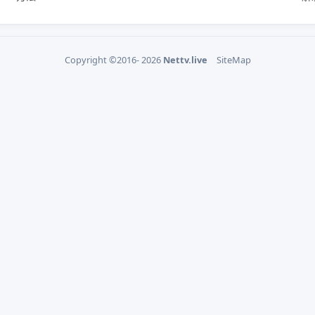
Copyright ©2016- 2026
Nettv.live
SiteMap